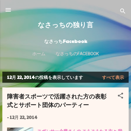
スキップしてメイン コンテンツに移動
なさっちの独り言
なさっちFacebook
ホーム
なさっちのFACEBOOK
12月 22, 2014の投稿を表示しています
すべて表示
投
稿
障害者スポーツで活躍された方の表彰
式とサポート団体のパーティー
-
12月 22, 2014
スポンサー企業さんの そうそうたる方々 我